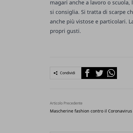
magari anche a lavoro o scuola, 
si consiglia. Si tratta di scarpe
anche più vistose e particolari. L
propri gusti.
Facebook
Twitter
Whatsapp
Condividi
Articolo Precedente
Mascherine fashion contro il Coronavirus