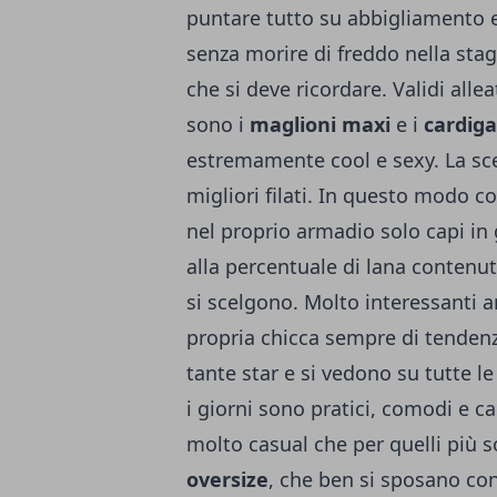
puntare tutto su abbigliamento e
senza morire di freddo nella stag
che si deve ricordare. Validi alle
sono i
maglioni maxi
e i
cardiga
estremamente cool e sexy. La scel
migliori filati. In questo modo 
nel proprio armadio solo capi in
alla percentuale di lana contenut
si scelgono. Molto interessanti 
propria chicca sempre di tendenz
tante star e si vedono su tutte le
i giorni sono pratici, comodi e ca
molto casual che per quelli più s
oversize
, che ben si sposano co