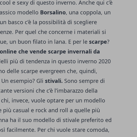
 cool e sexy di questo inverno. Anche qui c’è
classico modello
Borsalino
, una coppola, un
un basco c’è la possibilità di scegliere
genze. Per quel che concerne i materiali si
e, un buon filato in lana. E per le
scarpe
?
 online che vende scarpe invernali da
elli più di tendenza in questo inverno 2020
no delle scarpe evergreen che, quindi,
i. Un esempio? Gli
stivali.
Sono sempre di
ante versioni che c’è l’imbarazzo della
 chi, invece, vuole optare per un modello
e più casual e rock and roll a quelle più
na ha il suo modello di stivale preferito ed
osì facilmente. Per chi vuole stare comoda,