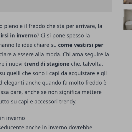
 pieno e il freddo che sta per arrivare, la
rsi in inverno
? Ci si pone spesso la
anno le idee chiare su
come vestirsi per
iare a essere alla moda. Chi ama seguire la
e i nuovi
trend di stagione
che, talvolta,
u quelli che sono i capi da acquistare e gli
ed eleganti anche quando fa molto freddo è
ossa dare, anche se non significa mettere
utto su capi e accessori trendy.
 in inverno
 seducente anche in inverno dovrebbe