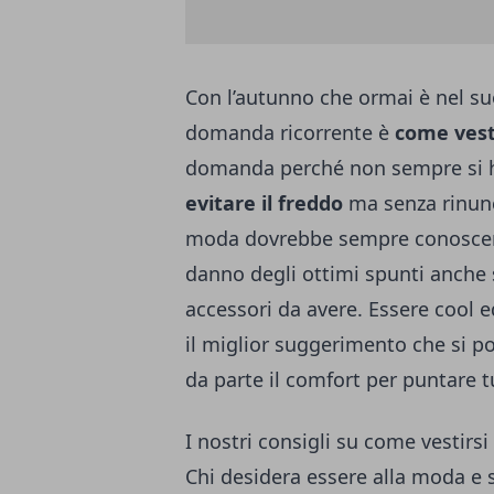
Con l’autunno che ormai è nel suo
domanda ricorrente è
come vesti
domanda perché non sempre si h
evitare il freddo
ma senza rinunc
moda dovrebbe sempre conoscer
danno degli ottimi spunti anche s
accessori da avere. Essere cool 
il miglior suggerimento che si p
da parte il comfort per puntare t
I nostri consigli su come vestirsi
Chi desidera essere alla moda e