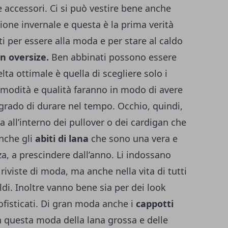
 accessori. Ci si può vestire bene anche
ione invernale e questa è la prima verità
ati per essere alla moda e per stare al caldo
n oversize.
Ben abbinati possono essere
ta ottimale è quella di scegliere solo i
comodità e qualità faranno in modo di avere
 grado di durare nel tempo. Occhio, quindi,
a all’interno dei pullover o dei cardigan che
anche gli
abiti di lana
che sono una vera e
a, a prescindere dall’anno. Li indossano
 riviste di moda, ma anche nella vita di tutti
ldi. Inoltre vanno bene sia per dei look
ofisticati. Di gran moda anche i
cappotti
n questa moda della lana grossa e delle