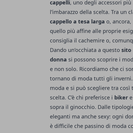
cappelli
, uno degli accessori più
l’imbarazzo della scelta. Tra un 
cappello a tesa larga
o, ancora, 
quello più affine alle proprie esi
consiglia il cachemire o, comunqu
Dando un’occhiata a questo
sito
donna
si possono scoprire i mod
e non solo. Ricordiamo che ci so
tornano di moda tutti gli invern
moda e si può scegliere tra così t
scelta. C’è chi preferisce i
biker
e
sopra il ginocchio. Dalle tipologi
eleganti ma anche sexy: ogni don
è difficile che passino di moda c