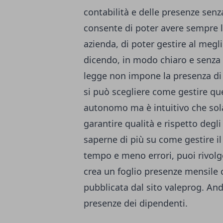
contabilità e delle presenze sen
consente di poter avere sempre la
azienda, di poter gestire al megl
dicendo, in modo chiaro e senza 
legge non impone la presenza di 
si può scegliere come gestire qu
autonomo ma è intuitivo che sol
garantire qualità e rispetto degli 
saperne di più su come gestire i
tempo e meno errori, puoi rivolge
crea un foglio presenze mensile
pubblicata dal sito valeprog
. And
presenze dei dipendenti.