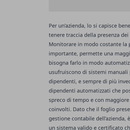
Per un’azienda, lo si capisce be
tenere traccia della presenza dei
Monitorare in modo costante la p
importante, permette una maggio
bisogna farlo in modo automatiz
usufruiscono di sistemi manuali p
dipendenti, e sempre di più invec
dipendenti automatizzati che pos
spreco di tempo e con maggiore a
coinvolti. Dato che il foglio pres
gestione contabile dell’azienda,
un sistema valido e certificato c