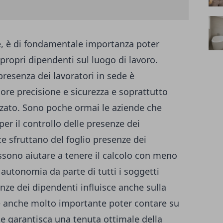
ne, è di fondamentale importanza poter
 propri dipendenti sul luogo di lavoro.
resenza dei lavoratori in sede è
re precisione e sicurezza e soprattutto
zato. Sono poche ormai le aziende che
er il controllo delle presenze dei
e sfruttano del foglio presenze dei
sono aiutare a tenere il calcolo con meno
utonomia da parte di tutti i soggetti
enze dei dipendenti influisce anche sulla
 è anche molto importante poter contare su
he garantisca una tenuta ottimale della