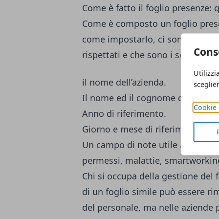
Come è fatto il foglio presenze:
Come è composto un foglio pres
come impostarlo, ci sono alcuni
Cons
rispettati e che sono i seguenti:
Utilizzi
il nome dell’azienda.
sceglie
Il nome ed il cognome del lavora
Cookie 
Anno di riferimento.
Giorno e mese di riferimento.
Un campo di note utile anche per 
permessi, malattie, smartworking,
Chi si occupa della gestione del 
di un foglio simile può essere ri
del personale, ma nelle aziende 