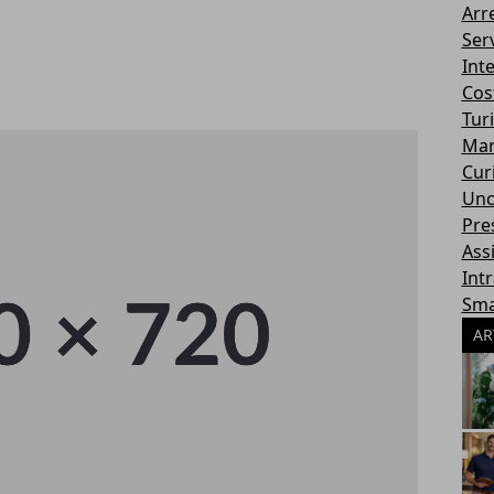
Arr
Serv
Int
Cos
Tur
Mar
Cur
Unc
Pres
Ass
Int
Sma
AR