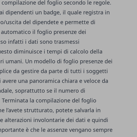
 compilazione del foglio secondo le regole.
ai dipendenti un badge, il quale registra in
o/uscita del dipendete e permette di
automatico il foglio presenze dei
so infatti i dati sono trasmessi
uesto diminuisce i tempi di calcolo della
ri umani. Un modello di foglio presenze dei
ice da gestire da parte di tutti i soggetti
i avere una panoramica chiara e veloce da
ndale, soprattutto se il numero di
 Terminata la compilazione del foglio
 l’avete strutturato, potete salvarla in
 alterazioni involontarie dei dati e quindi
importante è che le assenze vengano sempre