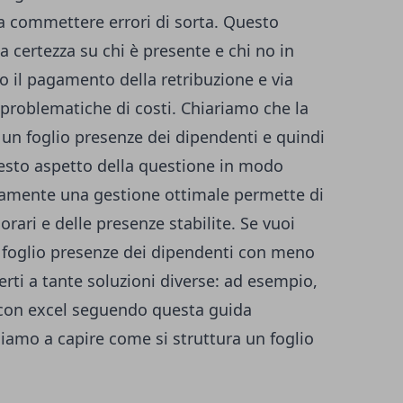
za commettere errori di sorta. Questo
 certezza su chi è presente e chi no in
io il pagamento della retribuzione e via
problematiche di costi. Chiariamo che la
un foglio presenze dei dipendenti e quindi
esto aspetto della questione in modo
amente una gestione ottimale permette di
orari e delle presenze stabilite. Se vuoi
l foglio presenze dei dipendenti con meno
rti a tante soluzioni diverse: ad esempio,
 con excel seguendo
questa guida
iamo a capire come si struttura un foglio