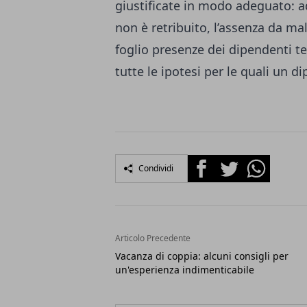
giustificate in modo adeguato: a
non è retribuito, l’assenza da mal
foglio presenze dei dipendenti te
tutte le ipotesi per le quali un 
Facebook
Twitter
Whatsapp
Condividi
Articolo Precedente
Vacanza di coppia: alcuni consigli per
un'esperienza indimenticabile