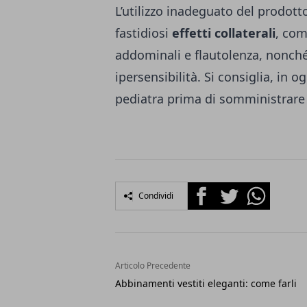
L’utilizzo inadeguato del prodot
fastidiosi
effetti collaterali
, com
addominali e flautolenza, nonché 
ipersensibilità. Si consiglia, in 
pediatra prima di somministrare i
Facebook
Twitter
Whatsapp
Condividi
Articolo Precedente
Abbinamenti vestiti eleganti: come farli