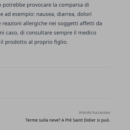
to potrebbe provocare la comparsa di
e ad esempio: nausea, diarrea, dolori
reazioni allergiche nei soggetti affetti da
ogni caso, di consultare sempre il medico
l prodotto al proprio figlio.
Articolo Successivo
Terme sulla neve? A Pré Saint Didier si può.