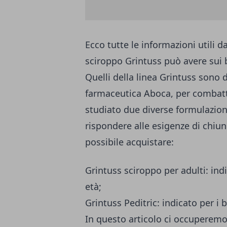
Ecco tutte le informazioni utili d
sciroppo Grintuss può avere sui
Quelli della linea Grintuss sono d
farmaceutica Aboca, per combatte
studiato due diverse formulazioni
rispondere alle esigenze di chiu
possibile acquistare:
Grintuss sciroppo per adulti: indi
età;
Grintuss Peditric: indicato per i 
In questo articolo ci occuperemo 