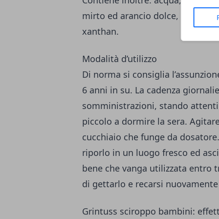
Contiene inoltre: acqua, aroma na
mirto ed arancio dolce, zucche
xanthan.
Modalità d’utilizzo
Di norma si consiglia l’assunzion
6 anni in su. La cadenza giornal
somministrazioni, stando attenti 
piccolo a dormire la sera. Agitare 
cucchiaio che funge da dosatore.
riporlo in un luogo fresco ed asc
bene che vanga utilizzata entro t
di gettarlo e recarsi nuovamente
Grintuss sciroppo bambini: effett