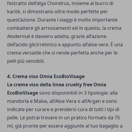
l’estratto dell’alga Chondrus, insieme al burro di
karitè, si dimostrano oltre modo perfette per
quest’azione. Durante i viaggi è molto importante
combattere gli arrossamenti ed in questo, la crema
Alodermal è davvero adatta, grazie all’azione
dell’acido glicirretinico e appunto all’aloe vera. È una
crema versatile che si rende perfetta anche per le
pelli più sensibili.
4. Crema viso Omia EcoBioVisage
Le creme viso della linea cruelty free Omia
EcoBioVisage
sono disponinbili in 3 tipologie: alla
mandorla e Malva, all’Aloe Vera o all’Argan e sono
indicate per curare e prendersi cura di tutti i tipi di
pelle. Le potrai trovare in un pratico formato da 75
ml, già pronte per essere aggiunte al tuo bagaglio a