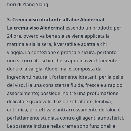
fiori di Ylang Ylang.
3. Crema viso idratante all’aloe Alodermal
La crema viso Alodermal
essendo un prodotto per
24 ore, ovvero va bene sia se viene applicata la
mattina e sia la sera, è versatile e adatta a chi
viaggia. La confezione è pratica e sicura, pertanto
non si corre il rischio che si apra inavvertitamente
dentro la valigia. Alodermal è composta da
ingredienti naturali, fortemente idratanti per la pelle
del viso. Ha una consistenza fluida, fresca e a rapido
assorbimento; possiede inoltre una profumazione
delicata e gradevole. L’azione idratante, lenitiva,
eutrofica, protettiva e anti arrossamento dell’aloe è
perfettamente studiata contro gli agenti atmosferici.
Le sostante incluse nella crema sono funzionali e