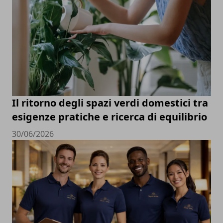
Il ritorno degli spazi verdi domestici tra
esigenze pratiche e ricerca di equilibrio
30/06/2026