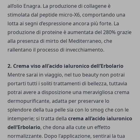
all’olio Enagra. La produzione di collagene è
stimolata dal peptide micro-X6, comportando una
lotta ai segni d’espressione ancora più forte. La
produzione di proteine è aumentata del 280% grazie
alla presenza di mirto del Mediterraneo, che
rallentano il processo di invecchiamento.
2. Crema viso all'acido ialuronico dell’Erbolario
Mentre sarai in viaggio, nel tuo beauty non potrai
portarti tutti i soliti trattamenti di bellezza, tuttavia
potrai avere a disposizione una meravigliosa crema
dermopurificante, adatta per preservare lo
splendore della tua pelle sia con lo smog che con le
intemperie; si tratta della
crema all’acido ialuronico
dell’Erbolario
, che dona alla cute un effetto
normalizzante. Dopo l'applicazione, sentirai la tua