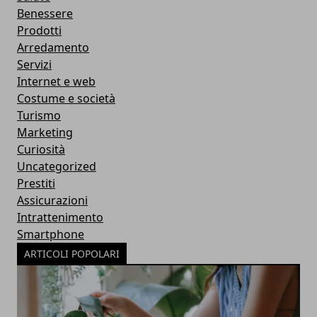
Benessere
Prodotti
Arredamento
Servizi
Internet e web
Costume e società
Turismo
Marketing
Curiosità
Uncategorized
Prestiti
Assicurazioni
Intrattenimento
Smartphone
ARTICOLI POPOLARI