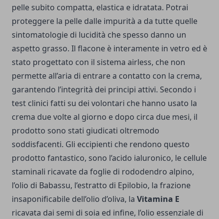
pelle subito compatta, elastica e idratata. Potrai
proteggere la pelle dalle impurità a da tutte quelle
sintomatologie di lucidità che spesso danno un
aspetto grasso. Il flacone è interamente in vetro ed è
stato progettato con il sistema airless, che non
permette all’aria di entrare a contatto con la crema,
garantendo l’integrità dei principi attivi. Secondo i
test clinici fatti su dei volontari che hanno usato la
crema due volte al giorno e dopo circa due mesi, il
prodotto sono stati giudicati oltremodo
soddisfacenti. Gli eccipienti che rendono questo
prodotto fantastico, sono l’acido ialuronico, le cellule
staminali ricavate da foglie di rododendro alpino,
l’olio di Babassu, l’estratto di Epilobio, la frazione
insaponificabile dell’olio d’oliva, la
Vitamina E
ricavata dai semi di soia ed infine, l’olio essenziale di