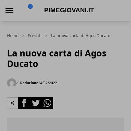
PimeGiovani.it
Home
Prestiti
La nuova carta di Agos Ducato
La nuova carta di Agos
Ducato
di
Redazione
24/02/2022
Facebook
Twitter
Whatsapp