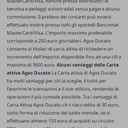
MasterCard/Visa, nonché presso distributori di
benzina e pedaggi autostradali senza pagare alcuna
commissione. Il prelievo dei contanti può essere
effettuato inoltre presso tutti gli sportelli Bancomat
MasterCard/Visa. L'importo massimo prelevabile
corrisponde a 250 euro giornalieri. Agos Ducato
consente ai titolari di carta attiva di richiedere un
incremento dell'importo disponibile fino ad una cifra
massima di 3600 euro.
Alcuni vantaggi della Carta
attiva Agos Ducato
La Carta attiva di Agos Ducato
ha molti vantaggi per chi la sceglie, il tutto per
favorirne le transazioni e il suo utilizzo, rendendo le
operazioni il più comode possibile. Tra i vantaggi di
Carta Attiva Agos Ducato c’è il riaccredito di 30 euro,
sotto forma di riduzione del saldo mensile, se si
effettuano almeno 150 euro di acquisti su circuito