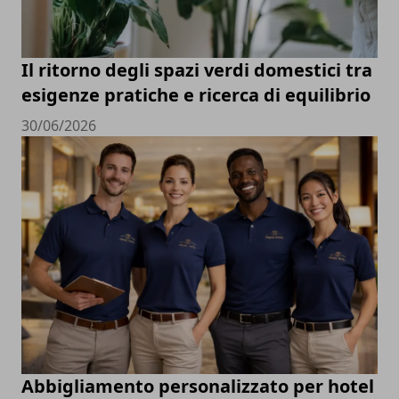
Il ritorno degli spazi verdi domestici tra
esigenze pratiche e ricerca di equilibrio
30/06/2026
Abbigliamento personalizzato per hotel