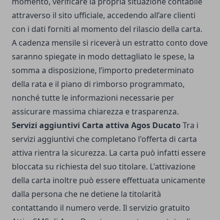
momento, verificare la propria situazione contabile
attraverso il sito ufficiale, accedendo all’are clienti
con i dati forniti al momento del rilascio della carta.
A cadenza mensile si riceverà un estratto conto dove
saranno spiegate in modo dettagliato le spese, la
somma a disposizione, l’importo predeterminato
della rata e il piano di rimborso programmato,
nonché tutte le informazioni necessarie per
assicurare massima chiarezza e trasparenza.
Servizi aggiuntivi Carta attiva Agos Ducato
Tra i
servizi aggiuntivi che completano l'offerta di carta
attiva rientra la sicurezza. La carta può infatti essere
bloccata su richiesta del suo titolare. L'attivazione
della carta inoltre può essere effettuata unicamente
dalla persona che ne detiene la titolarità
contattando il numero verde. Il servizio gratuito