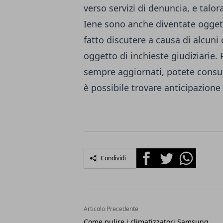
verso servizi di denuncia, e talora
Iene sono anche diventate oggett
fatto discutere a causa di alcuni
oggetto di inchieste giudiziarie. 
sempre aggiornati, potete consul
è possibile trovare anticipazione
Facebook
Twitter
Whatsapp
Condividi
Articolo Precedente
Come pulire i climatizzatori Samsung