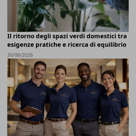
Il ritorno degli spazi verdi domestici tra
esigenze pratiche e ricerca di equilibrio
30/06/2026