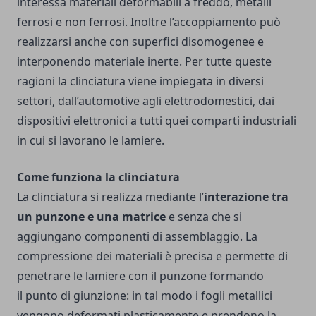
interessa materiali deformabili a freddo, metalli
ferrosi e non ferrosi. Inoltre l’accoppiamento può
realizzarsi anche con superfici disomogenee e
interponendo materiale inerte. Per tutte queste
ragioni la clinciatura viene impiegata in diversi
settori, dall’automotive agli elettrodomestici, dai
dispositivi elettronici a tutti quei comparti industriali
in cui si lavorano le lamiere.
Come funziona la clinciatura
La clinciatura si realizza mediante l’
interazione tra
un punzone e una matrice
e senza che si
aggiungano componenti di assemblaggio. La
compressione dei materiali è precisa e permette di
penetrare le lamiere con il punzone formando
il
punto di giunzione: in tal modo i fogli metallici
vengono deformati plasticamente e prendono la