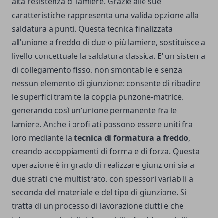
alta resistenza di lamiere. Grazie alle sue
caratteristiche rappresenta una valida opzione alla
saldatura a punti. Questa tecnica finalizzata
all’unione a freddo di due o più lamiere, sostituisce a
livello concettuale la saldatura classica. E’ un sistema
di collegamento fisso, non smontabile e senza
nessun elemento di giunzione: consente di ribadire
le superfici tramite la coppia punzone-matrice,
generando così un’unione permanente fra le
lamiere. Anche i profilati possono essere uniti fra
loro mediante la
tecnica di formatura a freddo
,
creando accoppiamenti di forma e di forza. Questa
operazione è in grado di realizzare giunzioni sia a
due strati che multistrato, con spessori variabili a
seconda del materiale e del tipo di giunzione. Si
tratta di un processo di lavorazione duttile che