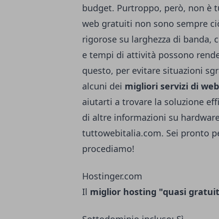
budget. Purtroppo, però, non è tut
web gratuiti non sono sempre ciò
rigorose su larghezza di banda, ca
e tempi di attività possono rend
questo, per evitare situazioni s
alcuni dei
migliori servizi di we
aiutarti a trovare la soluzione eff
di altre informazioni su hardware 
tuttowebitalia.com
. Sei pronto p
procediamo!
Hostinger.com
Il
miglior hosting "quasi gratui