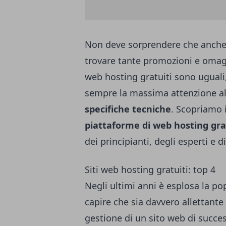
Non deve sorprendere che anche
trovare tante promozioni e omaggi
web hosting gratuiti sono uguali
sempre la massima attenzione a
specifiche tecniche
. Scopriamo 
piattaforme di web hosting gra
dei principianti, degli esperti e 
Siti web hosting gratuiti: top 4
Negli ultimi anni è esplosa la po
capire che sia davvero allettante r
gestione di un sito web di success