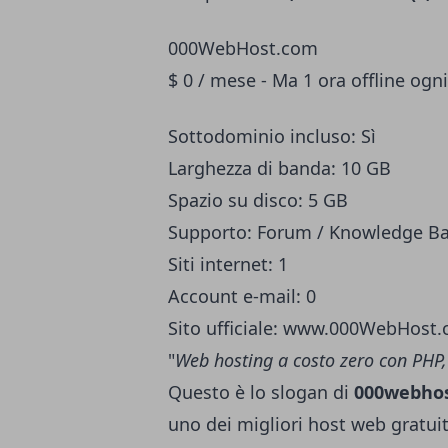
000WebHost.com
$ 0 / mese - Ma 1 ora offline ogn
Sottodominio incluso: Sì
Larghezza di banda: 10 GB
Spazio su disco: 5 GB
Supporto: Forum / Knowledge B
Siti internet: 1
Account e-mail: 0
Sito ufficiale: www.000WebHost
"
Web hosting a costo zero con PHP,
Questo è lo slogan di
000webho
uno dei migliori host web gratui