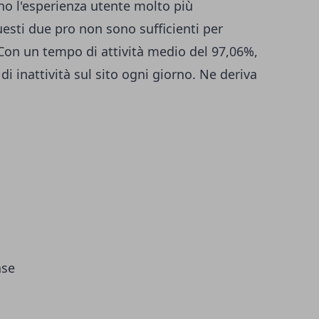
o l'esperienza utente molto più
sti due pro non sono sufficienti per
 Con un tempo di attività medio del 97,06%,
di inattività sul sito ogni giorno. Ne deriva
ase