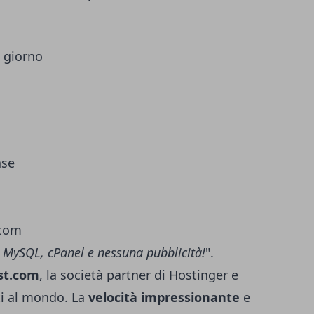
i giorno
ase
.com
 MySQL, cPanel e nessuna pubblicità!
".
st.com
, la società partner di Hostinger e
ti al mondo. La
velocità impressionante
e