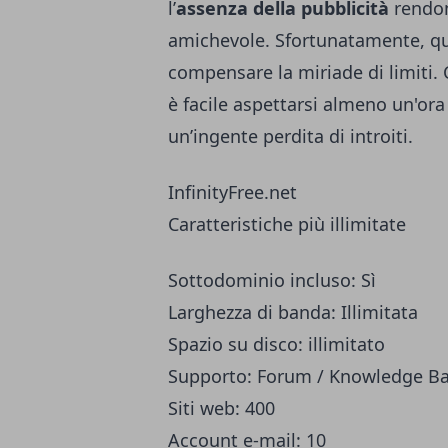
l’
assenza della pubblicità
rendon
amichevole. Sfortunatamente, que
compensare la miriade di limiti.
è facile aspettarsi almeno un'ora 
un’ingente perdita di introiti.
InfinityFree.net
Caratteristiche più illimitate
Sottodominio incluso: Sì
Larghezza di banda: Illimitata
Spazio su disco: illimitato
Supporto: Forum / Knowledge B
Siti web: 400
Account e-mail: 10