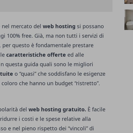
 nel mercato del
web hosting
si possano
 100% free. Già, ma non tutti i servizi di
, per questo è fondamentale prestare
lle
caratteristiche offerte
ed alle
in questa guida quali sono le migliori
tuite
o “quasi” che soddisfano le esigenze
di coloro che hanno un budget “ristretto”.
polarità del
web hosting gratuito.
È facile
idurre i costi e le spese relative alla
o e nel pieno rispetto dei “vincoli” di