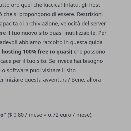
to oro quel che luccica! Infatti, gli host
 che si propongono di essere. Restrizioni
pacità di archiviazione, velocità del server
ere il tuo nuovo
sito quasi inutilizzabile
. Per
gradevoli abbiamo raccolto in questa guida
b hosting 100% free (o quasi)
che possono
icace per il tuo sito. Se invece hai bisogno
o software puoi visitare il sito
er iniziare questa avventura? Bene, allora
to"
($ 0,80 / mese = o,72 euro / mese).