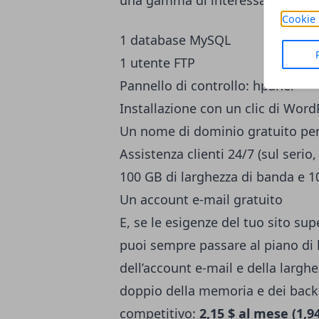
una gamma di interessanti specif
Cookie 
1 database MySQL
1 utente FTP
Pannello di controllo: hpanel
Installazione con un clic di Word
Un nome di dominio gratuito pe
Assistenza clienti 24/7 (sul serio,
100 GB di larghezza di banda e 1
Un account e-mail gratuito
E, se le esigenze del tuo sito sup
puoi sempre passare al piano di 
dell’account e-mail e della larghe
doppio della memoria e dei back
competitivo:
2,15 $ al mese (1,9