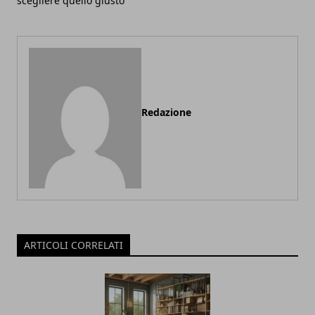
scegliere quello giusto
Redazione
ARTICOLI CORRELATI