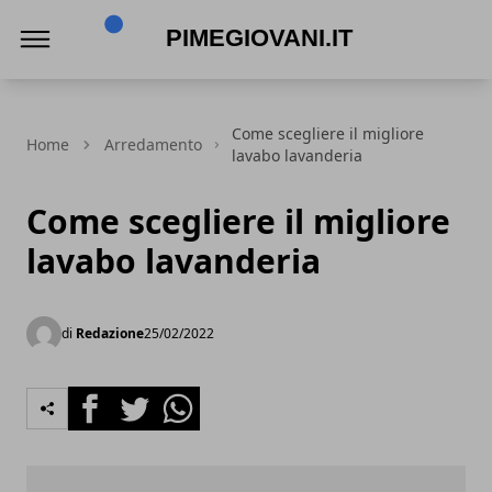
PimeGiovani.it
Come scegliere il migliore
Home
Arredamento
lavabo lavanderia
Come scegliere il migliore
lavabo lavanderia
di
Redazione
25/02/2022
Facebook
Twitter
Whatsapp