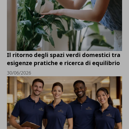
Il ritorno degli spazi verdi domestici tra
esigenze pratiche e ricerca di equilibrio
30/06/2026