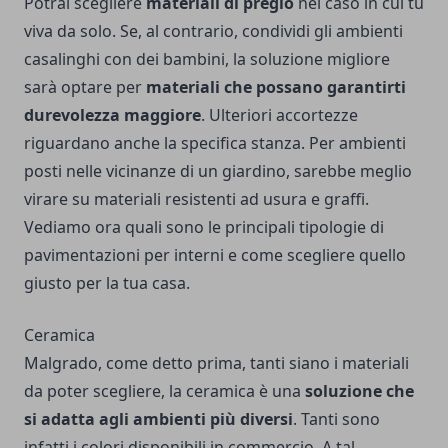
Potrai scegliere
materiali di pregio
nel caso in cui tu
viva da solo. Se, al contrario, condividi gli ambienti
casalinghi con dei bambini, la soluzione migliore
sarà optare per
materiali che possano garantirti
durevolezza maggiore
. Ulteriori accortezze
riguardano anche la specifica stanza. Per ambienti
posti nelle vicinanze di un giardino, sarebbe meglio
virare su materiali resistenti ad usura e graffi.
Vediamo ora quali sono le principali tipologie di
pavimentazioni per interni e come scegliere quello
giusto per la tua casa.
Ceramica
Malgrado, come detto prima, tanti siano i materiali
da poter scegliere, la ceramica è una
soluzione che
si adatta agli ambienti più diversi
. Tanti sono
infatti i colori disponibili in commercio. A tal