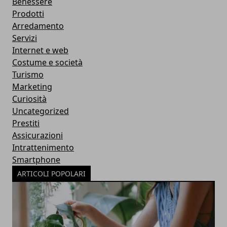
Benessere
Prodotti
Arredamento
Servizi
Internet e web
Costume e società
Turismo
Marketing
Curiosità
Uncategorized
Prestiti
Assicurazioni
Intrattenimento
Smartphone
ARTICOLI POPOLARI